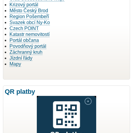
Krizový portál
Město Český Brod
Region Pošembeří
Svazek obcí Ny-Ko
Czech POINT
Katastr nemovitostí
Portál občana
Povodňový portál
Záchranný kruh
Jízdní řády
Mapy
QR platby