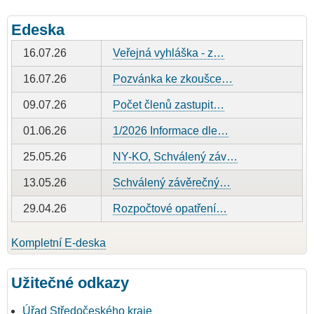
Edeska
16.07.26
Veřejná vyhláška - z…
16.07.26
Pozvánka ke zkoušce…
09.07.26
Počet členů zastupit…
01.06.26
1/2026 Informace dle…
25.05.26
NY-KO, Schválený záv…
13.05.26
Schválený závěrečný…
29.04.26
Rozpočtové opatření…
Kompletní E-deska
Užitečné odkazy
Úřad Středočeského kraje