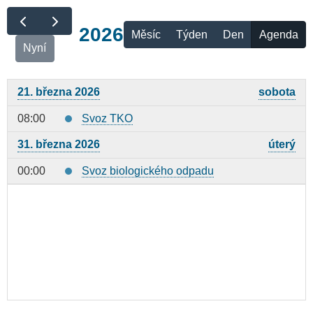
2026
Měsíc
Týden
Den
Agenda
Nyní
21. března 2026
sobota
08:00
Svoz TKO
31. března 2026
úterý
00:00
Svoz biologického odpadu