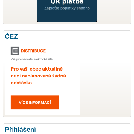
ČEZ
Přihlášení